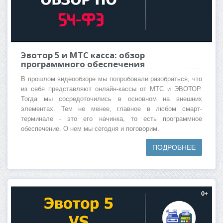
Эвотор 5 и МТС касса: обзор
программного обеспечения
В прошлом видеообзоре мы попробовали разобраться, что
из себя представляют онлайн-кассы от МТС и ЭВОТОР.
Тогда мы сосредоточились в основном на внешних
элементах. Тем не менее, главное в любом смарт-
терминале - это его начинка, то есть программное
обеспечение. О нем мы сегодня и поговорим.
ПОДРОБНЕЕ