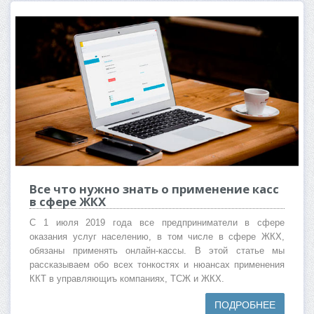
Все что нужно знать о применение касс
в сфере ЖКХ
С 1 июля 2019 года все предприниматели в сфере
оказания услуг населению, в том числе в сфере ЖКХ,
обязаны применять онлайн-кассы. В этой статье мы
рассказываем обо всех тонкостях и нюансах применения
ККТ в управляющиъ компаниях, ТСЖ и ЖКХ.
ПОДРОБНЕЕ