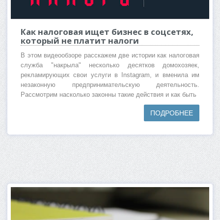
Как налоговая ищет бизнес в соцсетях,
который не платит налоги
В этом видеообзоре расскажем две истории как налоговая
служба "накрыла" несколько десятков домохозяек,
рекламирующих свои услуги в Instagram, и вменила им
незаконную предпринимательскую деятельность.
Рассмотрим насколько законны такие действия и как быть
ПОДРОБНЕЕ