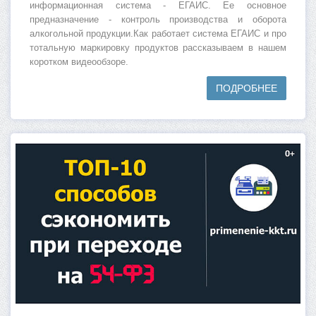
информационная система - ЕГАИС. Ее основное
предназначение - контроль производства и оборота
алкогольной продукции.Как работает система ЕГАИС и про
тотальную маркировку продуктов рассказываем в нашем
коротком видеообзоре.
ПОДРОБНЕЕ