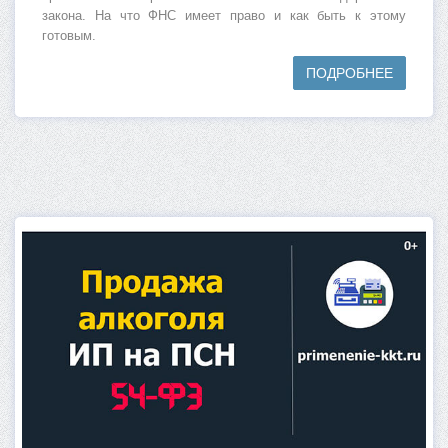
закона. На что ФНС имеет право и как быть к этому
готовым.
ПОДРОБНЕЕ