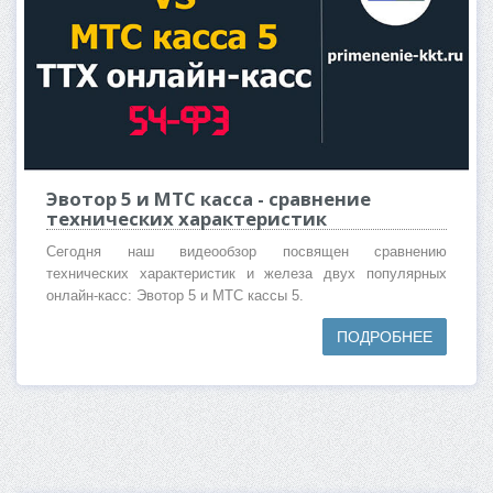
Эвотор 5 и МТС касса - сравнение
технических характеристик
Сегодня наш видеообзор посвящен сравнению
технических характеристик и железа двух популярных
онлайн-касс: Эвотор 5 и МТС кассы 5.
ПОДРОБНЕЕ