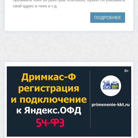
пробивать чеки из реестров платежей, нужно ли указывать
свой адрес в чеке и т.д.
ПОДРОБНЕЕ