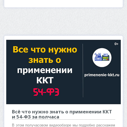
Всё что нужно знать о применении ККТ
и 54-ФЗ за полчаса
В этом получасовом видеообзоре мы подробно расскажем