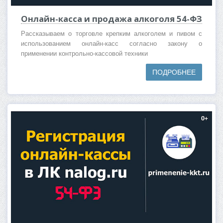
Онлайн-касса и продажа алкоголя 54-ФЗ
Рассказываем о торговле крепким алкоголем и пивом с
использованием онлайн-касс согласно закону о
применении контрольно-кассовой техники
ПОДРОБНЕЕ