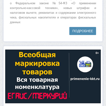
о Федеральном законе №54-ФЗ «О применении
контрольно-кассовой техники», новых штрафах и
налоговом вычете, реквизитах и содержании электронного
чека, фискальных накопителях и операторах фискальных
данных
ПОДРОБНЕЕ