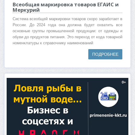
Всеобщая маркировка товаров ЕГАИС и
Меркурий
Система всеобщей маркировки товаров скоро заработает в
России. До 2024 года она должна будет охватить все
основные группы промышленной продукции: от одежды и
обуви до продуктов питания. Это переход от кода товарной
номенклатуры к справочнику наименований
ПОДРОБНЕЕ