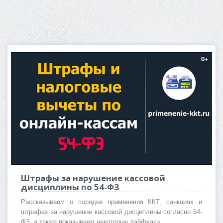
Штрафы за нарушение кассовой
дисциплины по 54-ФЗ
Рассказываем о порядке применения ККТ, санкциях и
штрафах за нарушение кассовой дисциплины согласно 54-
ФЗ, а также показываем некоторые лайфхаки