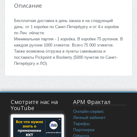
Описание
Бесплатная доставка в день заказа и на следующий
день: от 1 коробки по Санкт-Петербургу и от 4-x коробок
по Лен. области.
Минимальная партия - 1 коробка. В коробке 75 рулонов. В
каждом рулоне 1000 этикеток. Всего 75 000 этикеток.
Также возможна отгрузка в пункты самовывоза и
постаматы Pickpoint и Boxberry (5000 пунктов по Санкт-
Петербургу и ЛО).
Смотрите нас на
АРМ Фрактал
YouTube
Онлайн-сервис
Личный кабинет
Тарифы
Партнерка
Оферта