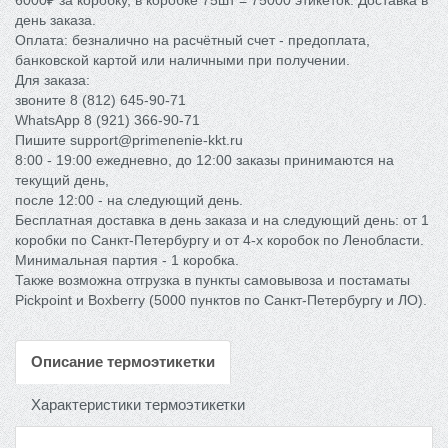
6000₽ за коробку, в коробке 75шт = 75000 этикеток. Доставка в
день заказа.
Оплата: безналично на расчётный счет - предоплата,
банковской картой или наличными при получении.
Для заказа:
звоните 8 (812) 645-90-71
WhatsApp 8 (921) 366-90-71
Пишите support@primenenie-kkt.ru
8:00 - 19:00 ежедневно, до 12:00 заказы принимаются на
текущий день,
после 12:00 - на следующий день.
Бесплатная доставка в день заказа и на следующий день: от 1
коробки по Санкт-Петербургу и от 4-x коробок по Ленобласти.
Минимальная партия - 1 коробка.
Также возможна отгрузка в пункты самовывоза и постаматы
Pickpoint и Boxberry (5000 пунктов по Санкт-Петербургу и ЛО).
Описание термоэтикетки
Характеристики термоэтикетки