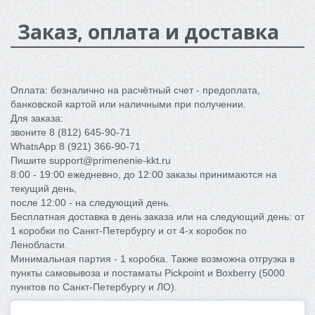
Заказ, оплата и доставка
Оплата: безналично на расчётный счет - предоплата,
банковской картой или наличными при получении.
Для заказа:
звоните 8 (812) 645-90-71
WhatsApp 8 (921) 366-90-71
Пишите support@primenenie-kkt.ru
8:00 - 19:00 ежедневно, до 12:00 заказы принимаются на
текущий день,
после 12:00 - на следующий день.
Бесплатная доставка в день заказа или на следующий день: от
1 коробки по Санкт-Петербургу и от 4-x коробок по
Ленобласти.
Минимальная партия - 1 коробка. Также возможна отгрузка в
пункты самовывоза и постаматы Pickpoint и Boxberry (5000
пунктов по Санкт-Петербургу и ЛО).