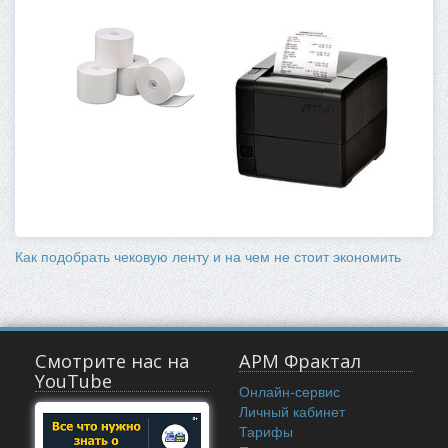
Как подобрать чековую ленту и на чем не стоит экономить
Смотрите нас на
АРМ Фрактал
YouTube
Онлайн-сервис
Личный кабинет
Тарифы