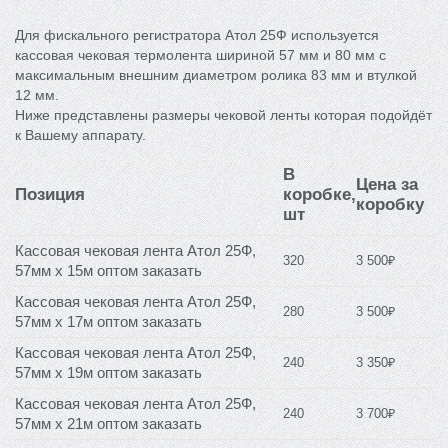
Для фискального регистратора Атол 25Ф используется
кассовая чековая термолента шириной 57 мм и 80 мм с
максимальным внешним диаметром ролика 83 мм и втулкой
12 мм.
Ниже представлены размеры чековой ленты которая подойдёт
к Вашему аппарату.
В
Цена за
Позиция
коробке,
коробку
шт
Кассовая чековая лента Атол 25Ф,
320
3 500₽
57мм х 15м оптом заказать
Кассовая чековая лента Атол 25Ф,
280
3 500₽
57мм х 17м оптом заказать
Кассовая чековая лента Атол 25Ф,
240
3 350₽
57мм х 19м оптом заказать
Кассовая чековая лента Атол 25Ф,
240
3 700₽
57мм х 21м оптом заказать