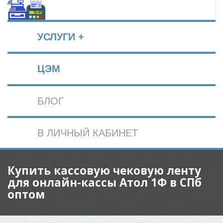
УСЛУГИ +
ЦЭМ
БЛОГ
В ЛИЧНЫЙ КАБИНЕТ
Купить кассовую чековую ленту
для онлайн-кассы Атол 1Ф в СПб
оптом