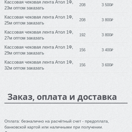
Кассовая чековая лента Атол 1Ф,
208
3 500₽
23м оптом заказать
Кассовая чековая лента Атол 1Ф,
208
3 800₽
25м оптом заказать
Кассовая чековая лента Атол 1Ф,
192
3 800₽
27м оптом заказать
Кассовая чековая лента Атол 1Ф,
156
3 400₽
29м оптом заказать
Кассовая чековая лента Атол 1Ф,
156
3 600₽
32м оптом заказать
Заказ, оплата и доставка
Оплата: безналично на расчётный счет - предоплата,
банковской картой или наличными при получении.